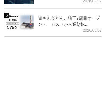
2026/08/07
資さんうどん、埼玉7店目オープ
ンへ ガストから業態転...
2026/08/07