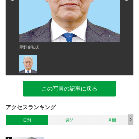
星野光弘氏
星野光弘
この写真の記事に戻る
アクセスランキング
日別
週間
月間