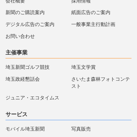
会社概要
採用情報
新聞のご購読案内
紙面広告のご案内
デジタル広告のご案内
一般事業主行動計画
お問い合わせ
主催事業
埼玉新聞ゴルフ競技
埼玉文学賞
埼玉政経懇話会
さいたま森林フォトコンテ
スト
ジュニア・エコタイムス
サービス
モバイル埼玉新聞
写真販売