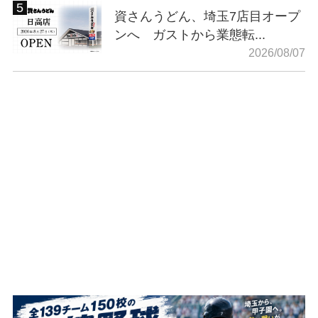
資さんうどん、埼玉7店目オープ
ンへ ガストから業態転...
2026/08/07