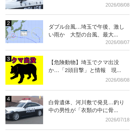
2026/08/08
ダブル台風…埼玉で午後、激し
い雨か 大型の台風、最大...
2026/08/07
【危険動物】埼玉でクマ出没
か…「2頭目撃」と情報 現...
2026/08/08
白骨遺体、河川敷で発見…釣り
中の男性が「衣類の中に骨...
2026/07/18