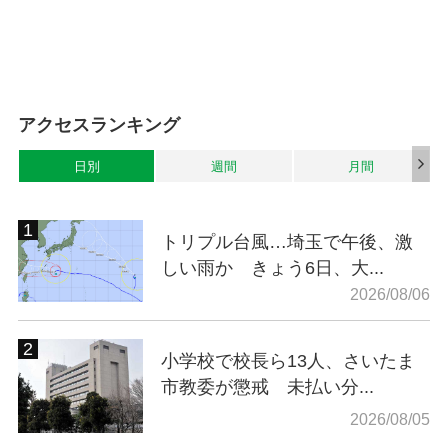
アクセスランキング
日別
週間
月間
トリプル台風…埼玉で午後、激
しい雨か きょう6日、大...
2026/08/06
小学校で校長ら13人、さいたま
市教委が懲戒 未払い分...
2026/08/05