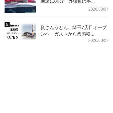
通過に80分 外環道は事...
2026/08/07
資さんうどん、埼玉7店目オープ
ンへ ガストから業態転...
2026/08/07