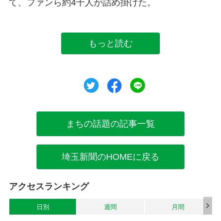
て、ファンら約4千人が詰め掛けた。
もっと読む
ツイート
シェア
シェア
まちの話題の記事一覧
埼玉新聞のHOMEに戻る
アクセスランキング
日別
週間
月間