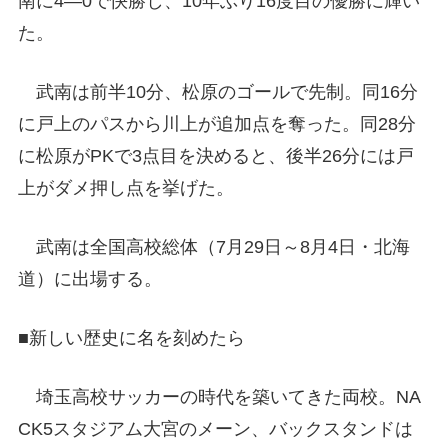
南に4―0で快勝し、10年ぶり16度目の優勝に輝い
た。
武南は前半10分、松原のゴールで先制。同16分
に戸上のパスから川上が追加点を奪った。同28分
に松原がPKで3点目を決めると、後半26分には戸
上がダメ押し点を挙げた。
武南は全国高校総体（7月29日～8月4日・北海
道）に出場する。
■新しい歴史に名を刻めたら
埼玉高校サッカーの時代を築いてきた両校。NA
CK5スタジアム大宮のメーン、バックスタンドは