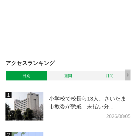
アクセスランキング
日別
週間
月間
小学校で校長ら13人、さいたま
市教委が懲戒 未払い分...
2026/08/05