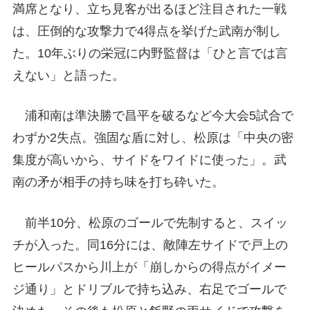
満席となり、立ち見客が出るほど注目された一戦
は、圧倒的な攻撃力で4得点を挙げた武南が制し
た。10年ぶりの栄冠に内野監督は「ひと言では言
えない」と語った。
浦和南は準決勝で昌平を破るなど今大会5試合で
わずか2失点。強固な盾に対し、松原は「中央の密
集度が高いから、サイドをワイドに使った」。武
南の矛が相手の持ち味を打ち砕いた。
前半10分、松原のゴールで先制すると、スイッ
チが入った。同16分には、敵陣左サイドで戸上の
ヒールパスから川上が「崩しからの得点がイメー
ジ通り」とドリブルで持ち込み、右足でゴールで