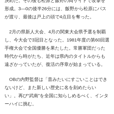
決めた。その後も松原と飯野の両サイドで攻撃を
形成。3―0の後半26分には、飯野から松原にパス
が渡り、最後は戸上の頭で4点目を奪った。
2月の県新人大会、4月の関東大会県予選を制覇
し、今大会で3冠目となった。1981年度の第60回選
手権大会で全国優勝を果たした。常勝軍団だった
時代から時がたち、近年は県内のタイトルからも
遠ざかっていたが、復活の序章が始まっている。
OBの内野監督は「昔みたいにすごいことはでき
ないけど、また新しい歴史に名を刻めたらい
い」。再び“武南”を全国に知らしめるべく、インタ
ーハイに挑む。