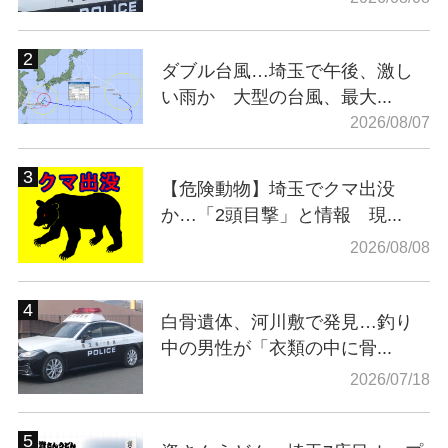
ダブル台風…埼玉で午後、激し
い雨か 大型の台風、最大...
2026/08/07
【危険動物】埼玉でクマ出没
か…「2頭目撃」と情報 現...
2026/08/08
白骨遺体、河川敷で発見…釣り
中の男性が「衣類の中に骨...
2026/07/18