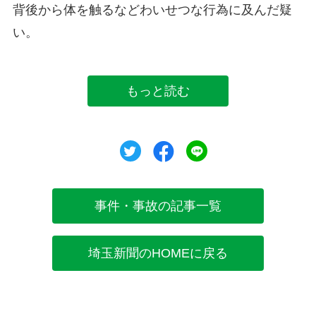
背後から体を触るなどわいせつな行為に及んだ疑
い。
もっと読む
ツイート
シェア
シェア
事件・事故の記事一覧
埼玉新聞のHOMEに戻る