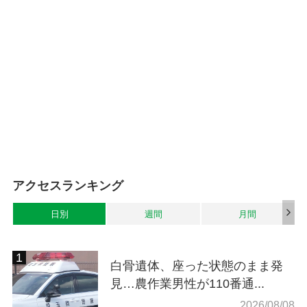
アクセスランキング
日別
週間
月間
白骨遺体、座った状態のまま発
見…農作業男性が110番通...
2026/08/08