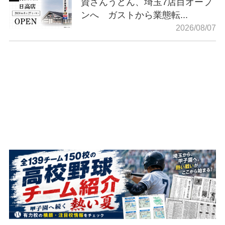
資さんうどん、埼玉7店目オープ
ンへ ガストから業態転...
2026/08/07