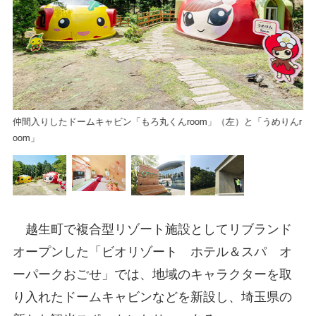
う
仲間入りしたドームキャビン「もろ丸くんroom」（左）と「うめりんr
oom」
越生町で複合型リゾート施設としてリブランド
オープンした「ビオリゾート ホテル＆スパ オ
ーパークおごせ」では、地域のキャラクターを取
り入れたドームキャビンなどを新設し、埼玉県の