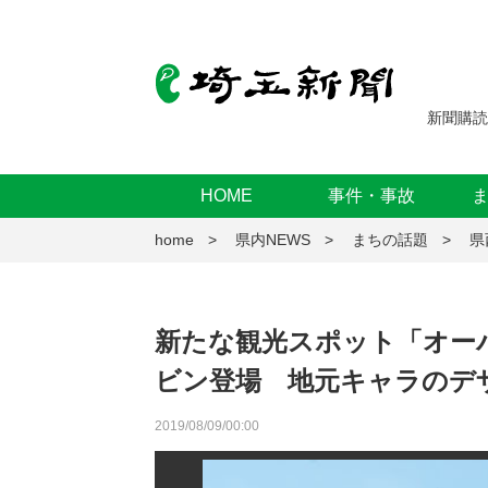
新聞購読
HOME
事件・事故
home
県内NEWS
まちの話題
県
新たな観光スポット「オー
ビン登場 地元キャラのデ
2019/08/09/00:00