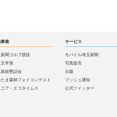
催事業
サービス
玉新聞ゴルフ競技
モバイル埼玉新聞
玉文学賞
写真販売
玉政経懇話会
出版
いたま森林フォトコンテスト
プッシュ通知
ュニア・エコタイムス
公式ツイッター