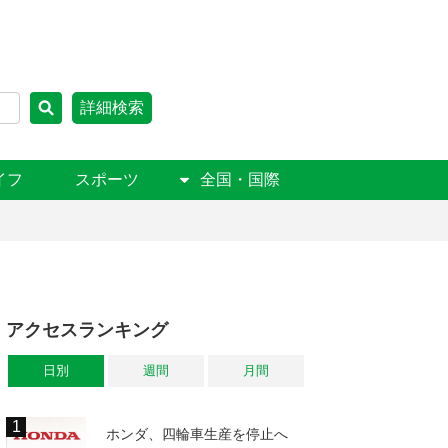
詳細検索
イフ
スポーツ
全国・国際
アクセスランキング
日別
週間
月間
ホンダ、四輪車生産を停止へ