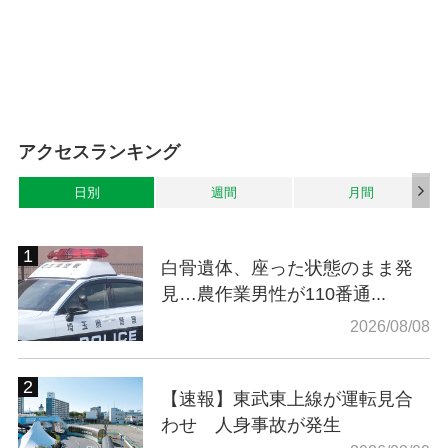
アクセスランキング
日別
週間
月間
白骨遺体、座った状態のまま発
見…農作業男性が110番通...
2026/08/08
【速報】東武東上線が運転見合
わせ 人身事故が発生