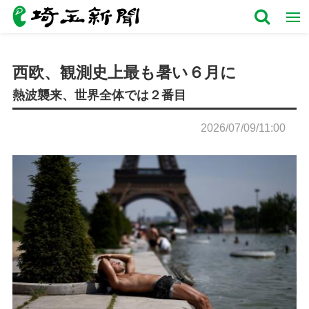
西欧、観測史上最も暑い６月に
熱波襲来、世界全体では２番目
2026/07/09/11:00