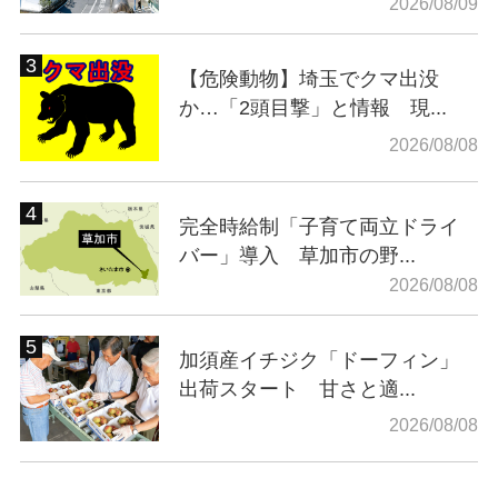
2026/08/09
【危険動物】埼玉でクマ出没
か…「2頭目撃」と情報 現...
2026/08/08
完全時給制「子育て両立ドライ
バー」導入 草加市の野...
2026/08/08
加須産イチジク「ドーフィン」
出荷スタート 甘さと適...
2026/08/08