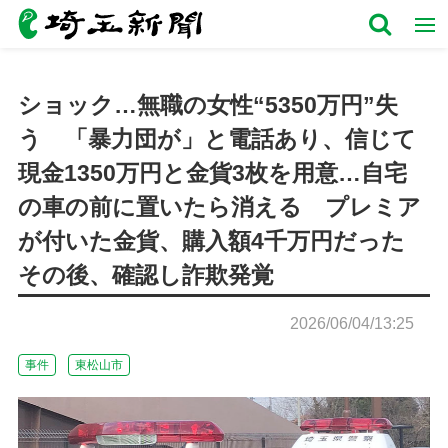
ショック…無職の女性“5350万円”失
う 「暴力団が」と電話あり、信じて
現金1350万円と金貨3枚を用意…自宅
の車の前に置いたら消える プレミア
が付いた金貨、購入額4千万円だった
その後、確認し詐欺発覚
2026/06/04/13:25
事件
東松山市