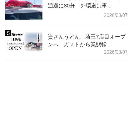
通過に80分 外環道は事...
2026/08/07
資さんうどん、埼玉7店目オープ
ンへ ガストから業態転...
2026/08/07