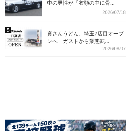
中の男性が「衣類の中に骨...
2026/07/18
資さんうどん、埼玉7店目オープ
ンへ ガストから業態転...
2026/08/07