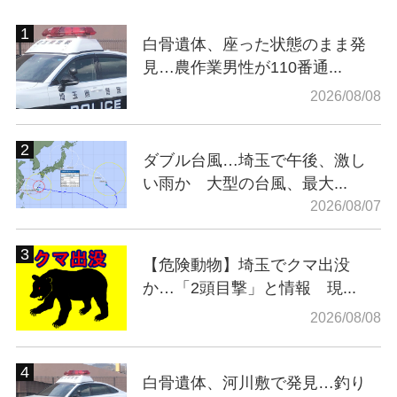
白骨遺体、座った状態のまま発
見…農作業男性が110番通...
2026/08/08
ダブル台風…埼玉で午後、激し
い雨か 大型の台風、最大...
2026/08/07
【危険動物】埼玉でクマ出没
か…「2頭目撃」と情報 現...
2026/08/08
白骨遺体、河川敷で発見…釣り