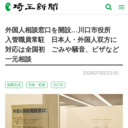
外国人相談窓口を開設…川口市役所
入管職員常駐 日本人・外国人双方に
対応は全国初 ごみや騒音、ビザなど
一元相談
2026/07/02/13:50
国際交流
市政・町政
川口市