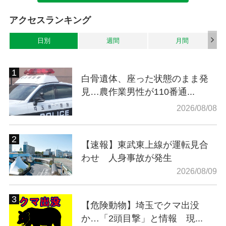
アクセスランキング
日別
週間
月間
白骨遺体、座った状態のまま発
見…農作業男性が110番通...
2026/08/08
【速報】東武東上線が運転見合
わせ 人身事故が発生
2026/08/09
【危険動物】埼玉でクマ出没
か…「2頭目撃」と情報 現...