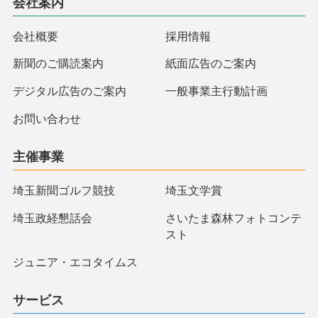
会社案内
会社概要
採用情報
新聞のご購読案内
紙面広告のご案内
デジタル広告のご案内
一般事業主行動計画
お問い合わせ
主催事業
埼玉新聞ゴルフ競技
埼玉文学賞
埼玉政経懇話会
さいたま森林フォトコンテ
スト
ジュニア・エコタイムス
サービス