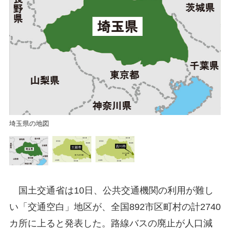
三
埼玉県の地図
国土交通省は10日、公共交通機関の利用が難し
い「交通空白」地区が、全国892市区町村の計2740
カ所に上ると発表した。路線バスの廃止が人口減