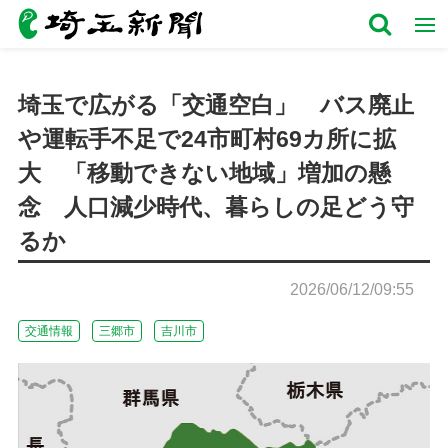
埼玉で広がる「交通空白」 バス廃止
や運転手不足で24市町村69カ所に拡
大 「移動できない地域」増加の懸
念 人口減少時代、暮らしの足どう守
るか
2026/06/12/09:55
交通情報
三郷市
吉川市