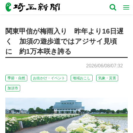
関東甲信が梅雨入り 昨年より16日遅
く 加須の遊歩道ではアジサイ見頃
に 約1万本咲き誇る
2026/06/08/07:32
季節・自然
お出かけ・イベント
地域おこし
気象・災害
加須市