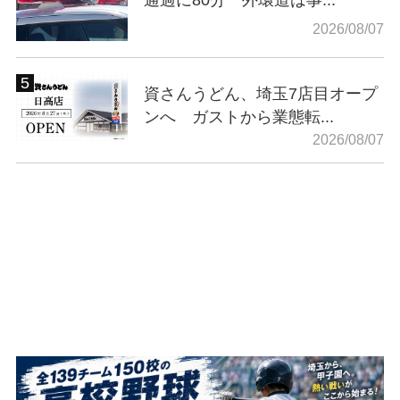
通過に80分 外環道は事...
2026/08/07
資さんうどん、埼玉7店目オープ
ンへ ガストから業態転...
2026/08/07