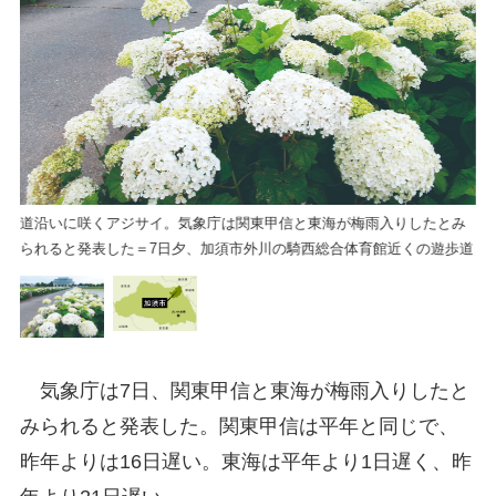
【
道沿いに咲くアジサイ。気象庁は関東甲信と東海が梅雨入りしたとみ
られると発表した＝7日夕、加須市外川の騎西総合体育館近くの遊歩道
気象庁は7日、関東甲信と東海が梅雨入りしたと
みられると発表した。関東甲信は平年と同じで、
昨年よりは16日遅い。東海は平年より1日遅く、昨