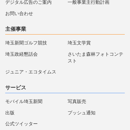
デジタル広告のご案内
一般事業主行動計画
お問い合わせ
主催事業
埼玉新聞ゴルフ競技
埼玉文学賞
埼玉政経懇話会
さいたま森林フォトコンテ
スト
ジュニア・エコタイムス
サービス
モバイル埼玉新聞
写真販売
出版
プッシュ通知
公式ツイッター