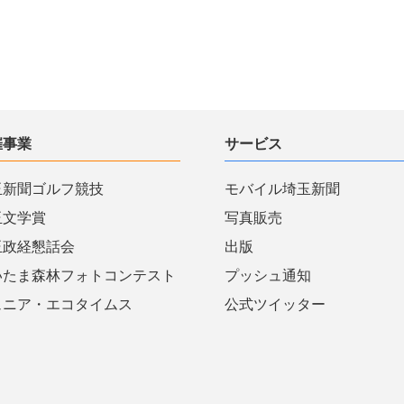
催事業
サービス
玉新聞ゴルフ競技
モバイル埼玉新聞
玉文学賞
写真販売
玉政経懇話会
出版
いたま森林フォトコンテスト
プッシュ通知
ュニア・エコタイムス
公式ツイッター