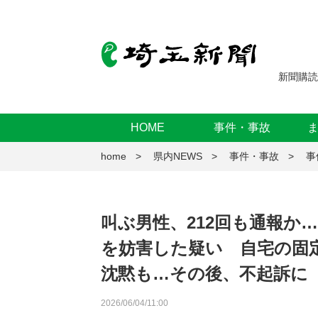
新聞購読
HOME
事件・事故
home
県内NEWS
事件・事故
事
叫ぶ男性、212回も通報か
を妨害した疑い 自宅の固
沈黙も…その後、不起訴に
2026/06/04/11:00