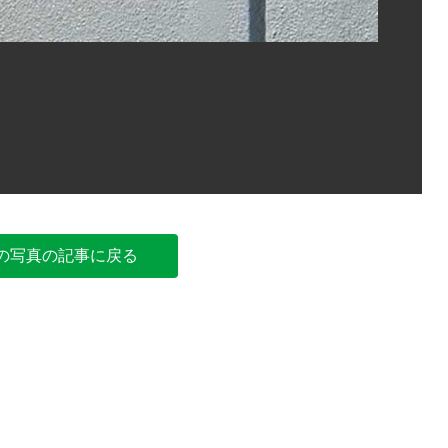
所沢市の
の写真の記事に戻る