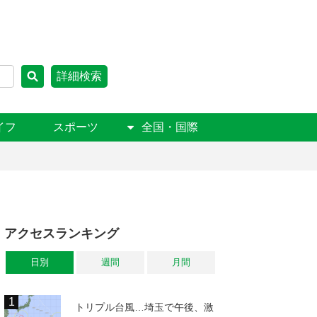
詳細検索
イフ
スポーツ
全国・国際
アクセスランキング
日別
週間
月間
トリプル台風…埼玉で午後、激