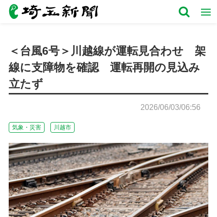
＜台風6号＞川越線が運転見合わせ 架
線に支障物を確認 運転再開の見込み
立たず
2026/06/03/06:56
気象・災害
川越市