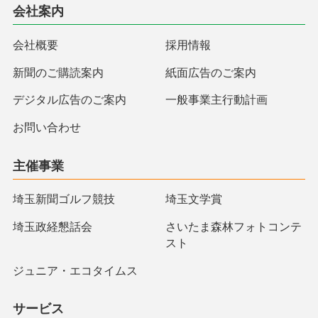
会社案内
会社概要
採用情報
新聞のご購読案内
紙面広告のご案内
デジタル広告のご案内
一般事業主行動計画
お問い合わせ
主催事業
埼玉新聞ゴルフ競技
埼玉文学賞
埼玉政経懇話会
さいたま森林フォトコンテ
スト
ジュニア・エコタイムス
サービス