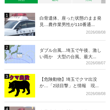
白骨遺体、座った状態のまま発
見…農作業男性が110番通...
2026/08/08
ダブル台風…埼玉で午後、激し
い雨か 大型の台風、最大...
2026/08/07
【危険動物】埼玉でクマ出没
か…「2頭目撃」と情報 現...
2026/08/08