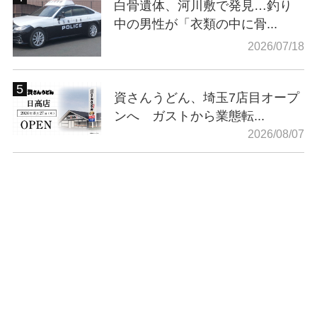
白骨遺体、河川敷で発見…釣り
中の男性が「衣類の中に骨...
2026/07/18
資さんうどん、埼玉7店目オープ
ンへ ガストから業態転...
2026/08/07