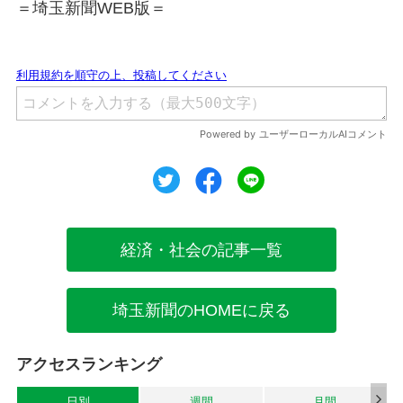
＝埼玉新聞WEB版＝
ツイート
シェア
シェア
経済・社会の記事一覧
埼玉新聞のHOMEに戻る
アクセスランキング
日別
週間
月間