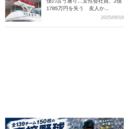
僕の言う通り…女性会社員、2億
1785万円を失う 友人か...
2025/09/18