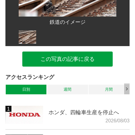
鉄道のイメージ
この写真の記事に戻る
アクセスランキング
日別
週間
月間
ホンダ、四輪車生産を停止へ
2026/08/03