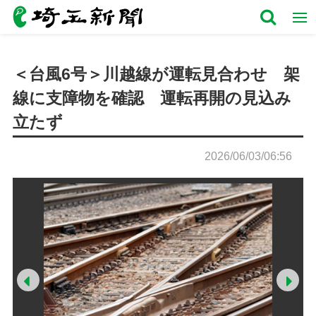
＜台風6号＞川越線が運転見合わせ 架
線に支障物を確認 運転再開の見込み
立たず
2026/06/03/06:56
Prev
Ne