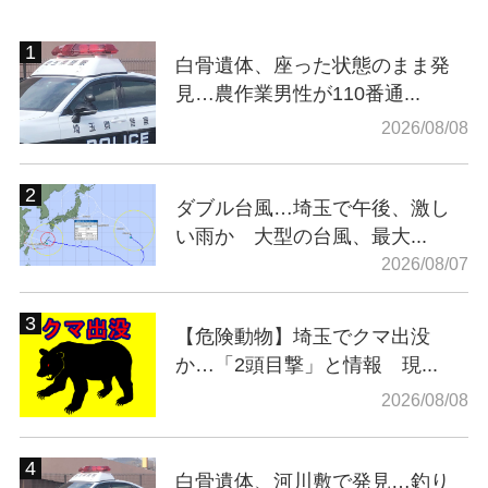
白骨遺体、座った状態のまま発
見…農作業男性が110番通...
2026/08/08
ダブル台風…埼玉で午後、激し
い雨か 大型の台風、最大...
2026/08/07
【危険動物】埼玉でクマ出没
か…「2頭目撃」と情報 現...
2026/08/08
白骨遺体、河川敷で発見…釣り