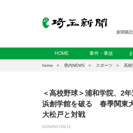
新聞購読
HOME
事件・事故
home
県内NEWS
スポーツ
高校
＜高校野球＞浦和学院、2
浜創学館を破る 春季関東
大松戸と対戦
2026/05/17/09:12