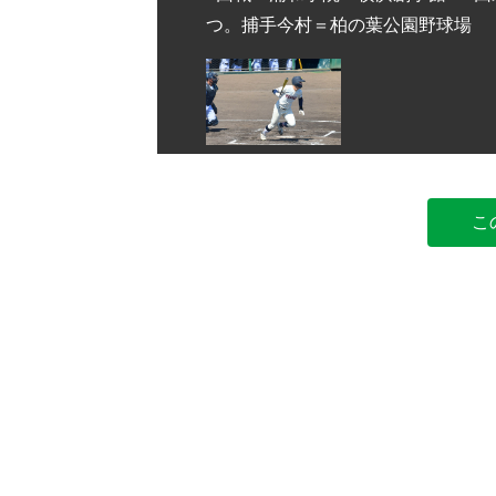
つ。捕手今村＝柏の葉公園野球場
こ