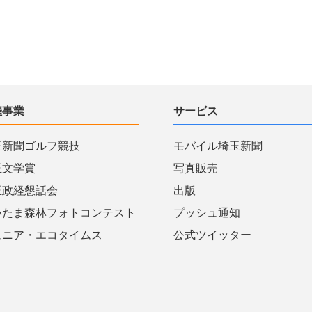
催事業
サービス
玉新聞ゴルフ競技
モバイル埼玉新聞
玉文学賞
写真販売
玉政経懇話会
出版
いたま森林フォトコンテスト
プッシュ通知
ュニア・エコタイムス
公式ツイッター