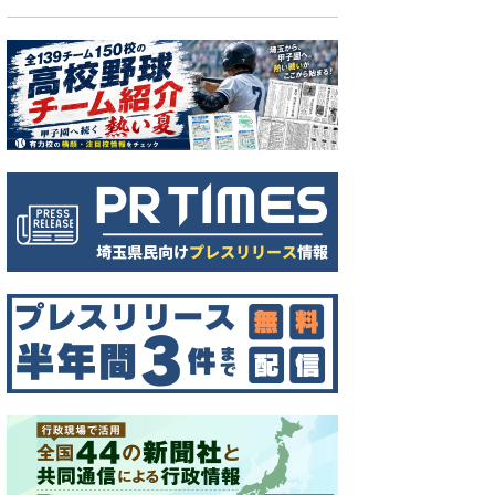
今村＝柏の葉公園野球場