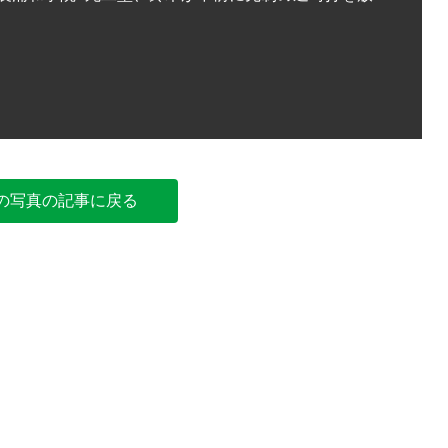
つ。捕手
の写真の記事に戻る