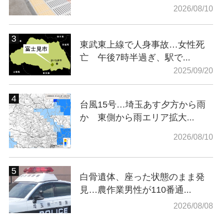
2026/08/10
東武東上線で人身事故…女性死
亡 午後7時半過ぎ、駅で...
2025/09/20
台風15号…埼玉あす夕方から雨
か 東側から雨エリア拡大...
2026/08/10
白骨遺体、座った状態のまま発
見…農作業男性が110番通...
2026/08/08