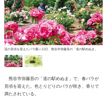
花の見頃を迎えたバラ園＝11日、熊谷市弥藤吾の「道の駅めぬま」
熊谷市弥藤吾の「道の駅めぬま」で、春バラが
見頃を迎えた。色とりどりのバラが咲き、香りで
満たされている。