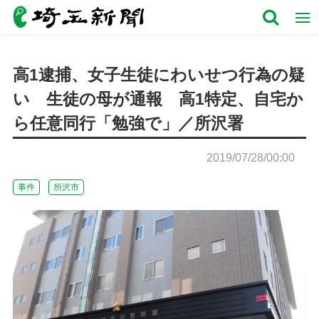
高1逮捕、女子生徒にわいせつ行為の疑
い 生徒の母が通報 高1特定、自宅か
ら任意同行「勉強で」／所沢署
2019/07/28/00:00
事件
所沢市