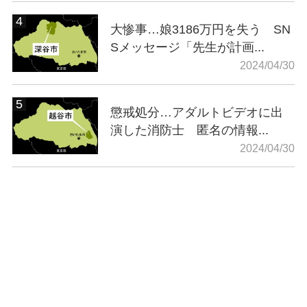
大惨事…娘3186万円を失う SN
Sメッセージ「先生が計画...
2024/04/30
懲戒処分…アダルトビデオに出
演した消防士 匿名の情報...
2024/04/30