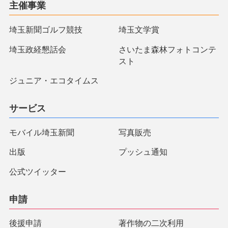
主催事業
埼玉新聞ゴルフ競技
埼玉文学賞
埼玉政経懇話会
さいたま森林フォトコンテ
スト
ジュニア・エコタイムス
サービス
モバイル埼玉新聞
写真販売
出版
プッシュ通知
公式ツイッター
申請
後援申請
著作物の二次利用