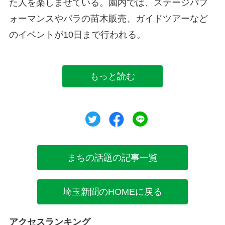
た人を楽しませている。園内では、ステージパフ
ォーマンスやバラの苗木販売、ガイドツアーなど
のイベントが10日まで行われる。
もっと読む
ツイート
シェア
シェア
まちの話題の記事一覧
埼玉新聞のHOMEに戻る
アクセスランキング