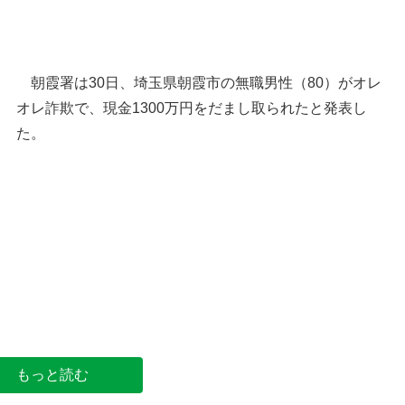
朝霞署は30日、埼玉県朝霞市の無職男性（80）がオレ
オレ詐欺で、現金1300万円をだまし取られたと発表し
た。
朝霞市の位置
パトカーのイメージ
もっと読む