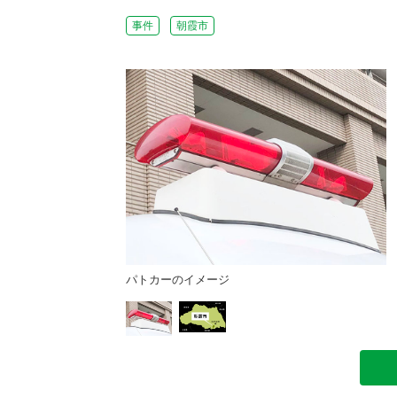
事件
朝霞市
パトカーのイメージ