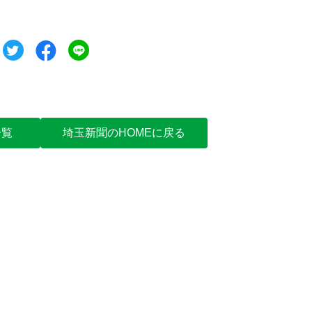
ツイート
シェア
シェア
一覧
埼玉新聞のHOMEに戻る