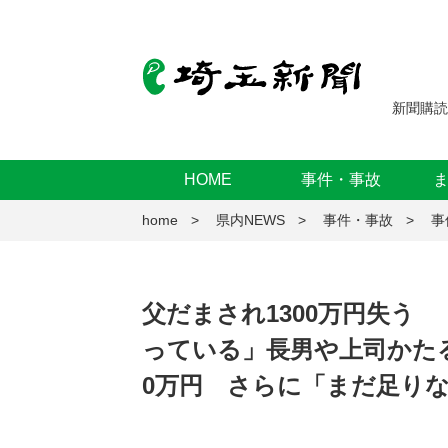
新聞購読
HOME
事件・事故
home
県内NEWS
事件・事故
事
父だまされ1300万円失う
っている」長男や上司かたる
0万円 さらに「まだ足りな