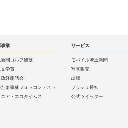
催事業
サービス
玉新聞ゴルフ競技
モバイル埼玉新聞
玉文学賞
写真販売
玉政経懇話会
出版
いたま森林フォトコンテスト
プッシュ通知
ュニア・エコタイムス
公式ツイッター