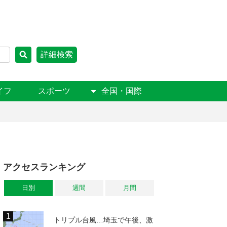
詳細検索
イフ
スポーツ
全国・国際
アクセスランキング
日別
週間
月間
トリプル台風…埼玉で午後、激