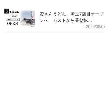
資さんうどん、埼玉7店目オープ
ンへ ガストから業態転...
2026/08/07