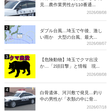
見…農作業男性が110番通...
2026/08/08
ダブル台風…埼玉で午後、激し
い雨か 大型の台風、最大...
2026/08/07
【危険動物】埼玉でクマ出没
か…「2頭目撃」と情報 現...
2026/08/08
白骨遺体、河川敷で発見…釣り
中の男性が「衣類の中に骨...
2026/07/18