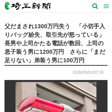
父だまされ1300万円失う 「小切手入
りバッグ紛失、取引先が怒っている」
長男や上司かたる電話が数回、上司の
息子装う男に1200万円 さらに「まだ
足りない」弟装う男に100万円
2026/05/01/07:26