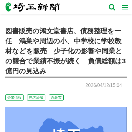
図書販売の鴻文堂書店、債務整理を一
任 鴻巣や周辺の小、中学校に学校教
材などを販売 少子化の影響や同業と
の競合で業績不振が続く 負債総額は3
億円の見込み
2026/04/12/15:04
企業情報
県内経済
鴻巣市