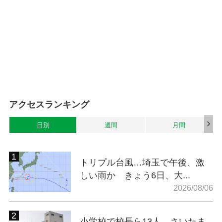
アクセスランキング
日別
週間
月間
トリプル台風…埼玉で午後、激
しい雨か きょう6日、大...
2026/08/06
小学校で校長ら13人、さいたま