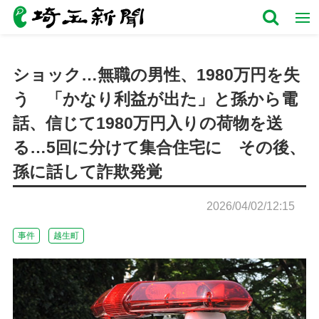
ショック…無職の男性、1980万円を失
う 「かなり利益が出た」と孫から電
話、信じて1980万円入りの荷物を送
る…5回に分けて集合住宅に その後、
孫に話して詐欺発覚
2026/04/02/12:15
事件
越生町