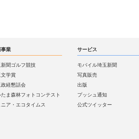
催事業
サービス
玉新聞ゴルフ競技
モバイル埼玉新聞
玉文学賞
写真販売
玉政経懇話会
出版
いたま森林フォトコンテスト
プッシュ通知
ュニア・エコタイムス
公式ツイッター