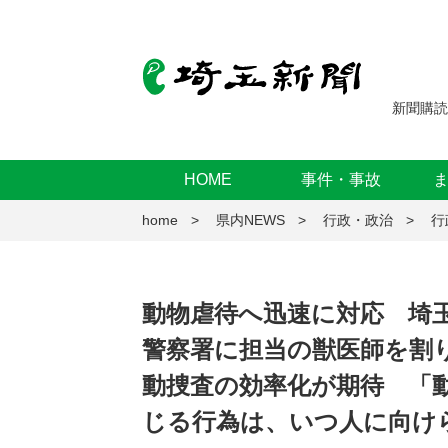
新聞購読
HOME
事件・事故
home
県内NEWS
行政・政治
行
動物虐待へ迅速に対応 埼玉
警察署に担当の獣医師を割
動捜査の効率化が期待 「
じる行為は、いつ人に向け