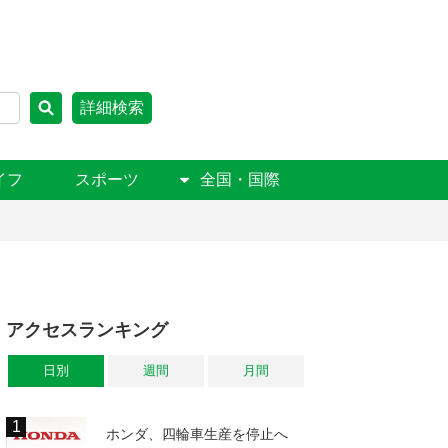
詳細検索
イフ
スポーツ
全国・国際
アクセスランキング
日別
週間
月間
ホンダ、四輪車生産を停止へ