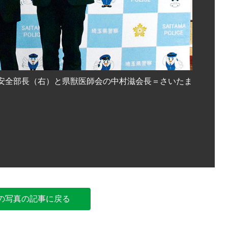
安全部長（右）と県獣医師会の中村滋会長＝さいたま
協定を締
市浦和区
の写真の記事に戻る