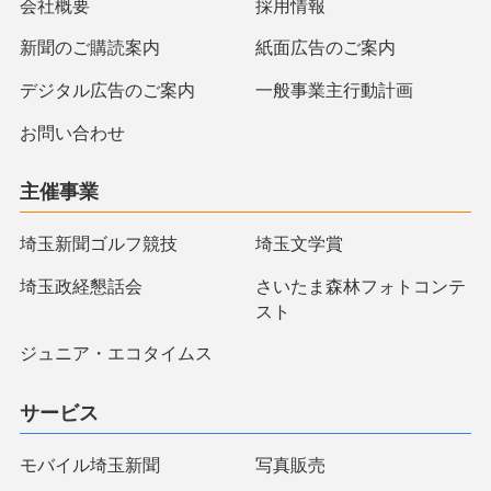
会社概要
採用情報
新聞のご購読案内
紙面広告のご案内
デジタル広告のご案内
一般事業主行動計画
お問い合わせ
主催事業
埼玉新聞ゴルフ競技
埼玉文学賞
埼玉政経懇話会
さいたま森林フォトコンテ
スト
ジュニア・エコタイムス
サービス
モバイル埼玉新聞
写真販売