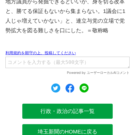
地方議員から発掘できるといいが、身を切る改革
と、勝てる保証もないから集まらない。1議会に1
人じゃ増えていかない」と、連立与党の立場で党
勢拡大を図る難しさを口にした。＝敬称略
ツイート
シェア
シェア
行政・政治の記事一覧
埼玉新聞のHOMEに戻る