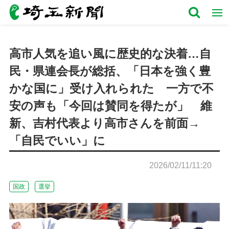
高市人気を追い風に歴史的な決着…自
民・県連会長が総括、「日本を強く豊
かな国に」受け入れられた 一方で不
安の声も「今回は賛同を得たが」 維
新、吉村代表より高市さんを前面→
「自民でいい」に
2026/02/11/11:20
国政
選挙