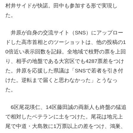
村井サイドが快諾。田中も参加する形で実現し
た。
井原が自身の交流サイト（SNS）にアップロー
ドした高市首相とのツーショットは、他の投稿の1
0倍近い表示回数を記録。全地域で枝野の票を上回
り、相手の地盤である大宮区でも4287票差をつけ
た。井原を応援した県議は「SNSで若者を引き付
けた。逆転まで届くと思わなかった」とうなっ
た。
6区尾花瑛仁、14区藤田誠の両新人も終盤の猛追
で相対したベテランに土をつけた。尾花は地元上
尾で中道・大島敦に1万票以上の差をつけ、鴻巣、