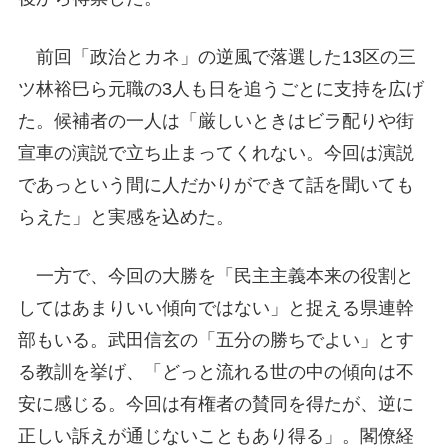
前回「政治とカネ」の逆風で落選した13区の三
ツ林裕巳ら元職の3人も日を追うごとに支持を広げ
た。候補者の一人は「厳しいときはビラ配りや街
宣車の演説で立ち止まってくれない。今回は演説
であっという間に人だかりができて話を聞いても
らえた」と実感を込めた。
一方で、今回の大勝を「民主主義本来の役割と
してはあまりいい傾向ではない」と捉える県連幹
部もいる。武田信玄の「五分の勝ちでよい」とす
る教訓を挙げ、「どっと流れる世の中の傾向は不
安に感じる。今回は有権者の賛同を得たが、逆に
正しい訴えが通じないこともあり得る」。閣僚経