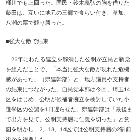
桶川でも上回った。国民・鈴木義弘の胸を借りた
藤田は、互いに地元の三郷で食らい付き、草加、
八潮の票で競り勝った。
■強大な敵で結束
26年にわたる連立を解消した公明が立民と新党
を組んだことで、「本当に強大な敵が現れた危機
感があった」（県連幹部）と、地方議員や支持者
の結束につながった。自民党本部は今回、埼玉14
区をはじめ、公明が候補者擁立を検討していた小
選挙区の公認を1日遅らせた。県連幹部は「最後ま
で出方を見て、公明支持層に仁義を切った」と意
図を明かし、2、13、14区では公明支持層の2割前
後から得票した。