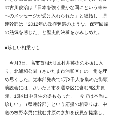
の古川俊治は「日本を強く豊かな国にという未来
へのメッセージが受け入れられた」と総括し、県
連幹部は「2012年の政権奪還のような、保守回帰
の熱気を感じた」と歴史的決着をかみしめた。
■珍しい相乗りも
今月3日、高市首相が1区村井英樹の応援に入
り、北浦和公園（さいたま市浦和区）の一角を埋
め尽くした。党本部発表で1万2千人を集めた街頭
演説会には、さいたま市を選挙区に含む5区井原
隆、15区田中良生の姿もあった。「今では本当に
珍しい」（県連幹部）という応援の相乗りは、中
道の枝野幸男に挑む井原の参加を役員が提案し、