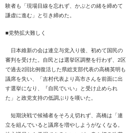
験者も「現場目線を忘れず、かぶとの緒を締めて
謙虚に進む」と引き締めた。
■党勢拡大難しく
日本維新の会は連立与党入り後、初めて国民の
審判を受けた。自民とは選挙区調整を行わず、2区
で過去2回比例復活した県総支部代表の高橋英明も
議席を失い、「吉村代表より高市さんを前面に出
す選挙になり、『自民でいい』と受け止められ
た」と政党支持の低調ぶりを嘆いた。
短期決戦で候補者をそろえ切れず、高橋は「連
立を組んでいると議席を増やしようがなくなる。