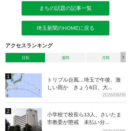
まちの話題の記事一覧
埼玉新聞のHOMEに戻る
アクセスランキング
日別
週間
月間
トリプル台風…埼玉で午後、激
しい雨か きょう6日、大...
2026/08/06
小学校で校長ら13人、さいたま
市教委が懲戒 未払い分...