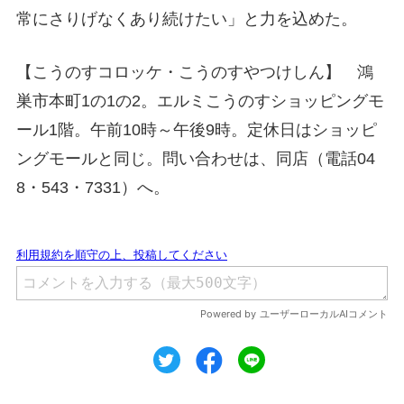
常にさりげなくあり続けたい」と力を込めた。
【こうのすコロッケ・こうのすやつけしん】 鴻
巣市本町1の1の2。エルミこうのすショッピングモ
ール1階。午前10時～午後9時。定休日はショッピ
ングモールと同じ。問い合わせは、同店（電話04
8・543・7331）へ。
ツイート
シェア
シェア