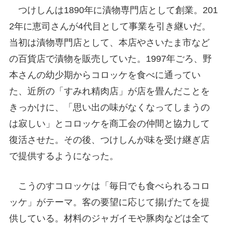
つけしんは1890年に漬物専門店として創業。201
2年に恵司さんが4代目として事業を引き継いだ。
当初は漬物専門店として、本店やさいたま市など
の百貨店で漬物を販売していた。1997年ごろ、野
本さんの幼少期からコロッケを食べに通ってい
た、近所の「すみれ精肉店」が店を畳んだことを
きっかけに、「思い出の味がなくなってしまうの
は寂しい」とコロッケを商工会の仲間と協力して
復活させた。その後、つけしんが味を受け継ぎ店
で提供するようになった。
こうのすコロッケは「毎日でも食べられるコロ
ッケ」がテーマ。客の要望に応じて揚げたてを提
供している。材料のジャガイモや豚肉などは全て