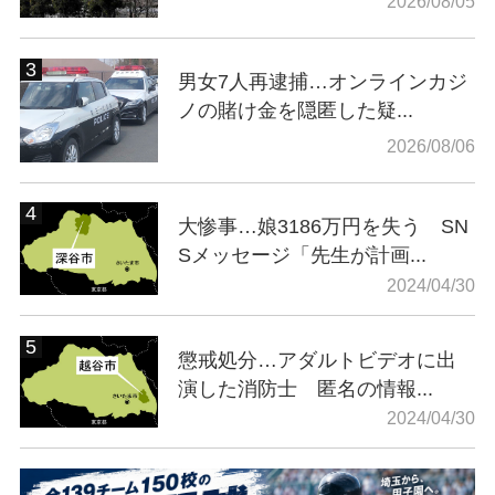
2026/08/05
男女7人再逮捕…オンラインカジ
ノの賭け金を隠匿した疑...
2026/08/06
大惨事…娘3186万円を失う SN
Sメッセージ「先生が計画...
2024/04/30
懲戒処分…アダルトビデオに出
演した消防士 匿名の情報...
2024/04/30