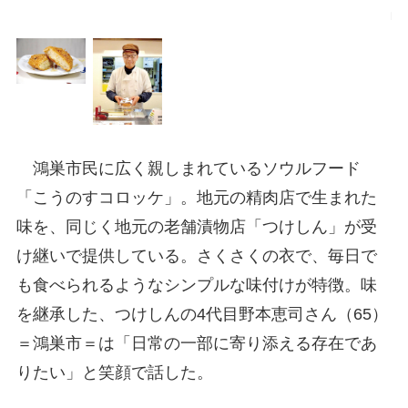
町
鴻巣市民に広く親しまれているソウルフード
「こうのすコロッケ」。地元の精肉店で生まれた
味を、同じく地元の老舗漬物店「つけしん」が受
け継いで提供している。さくさくの衣で、毎日で
も食べられるようなシンプルな味付けが特徴。味
を継承した、つけしんの4代目野本恵司さん（65）
＝鴻巣市＝は「日常の一部に寄り添える存在であ
りたい」と笑顔で話した。