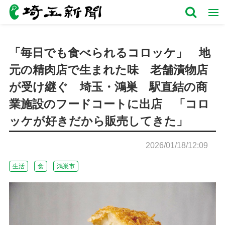
「毎日でも食べられるコロッケ」 地
元の精肉店で生まれた味 老舗漬物店
が受け継ぐ 埼玉・鴻巣 駅直結の商
業施設のフードコートに出店 「コロ
ッケが好きだから販売してきた」
2026/01/18/12:09
生活
食
鴻巣市