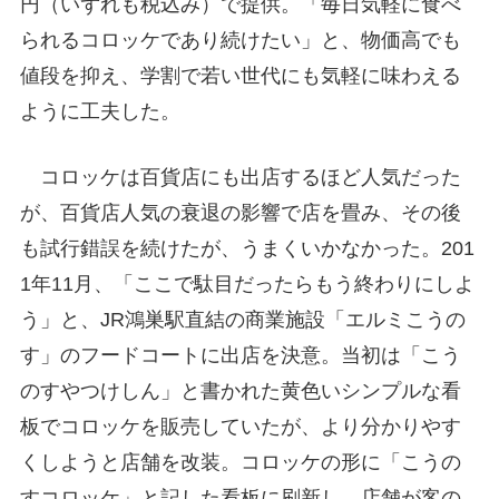
円（いずれも税込み）で提供。「毎日気軽に食べ
られるコロッケであり続けたい」と、物価高でも
値段を抑え、学割で若い世代にも気軽に味わえる
ように工夫した。
コロッケは百貨店にも出店するほど人気だった
が、百貨店人気の衰退の影響で店を畳み、その後
も試行錯誤を続けたが、うまくいかなかった。201
1年11月、「ここで駄目だったらもう終わりにしよ
う」と、JR鴻巣駅直結の商業施設「エルミこうの
す」のフードコートに出店を決意。当初は「こう
のすやつけしん」と書かれた黄色いシンプルな看
板でコロッケを販売していたが、より分かりやす
くしようと店舗を改装。コロッケの形に「こうの
すコロッケ」と記した看板に刷新し、店舗が客の