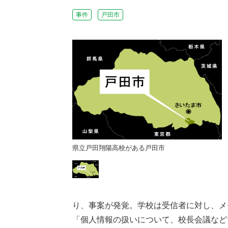
事件
戸田市
戸田市
県立戸田翔陽高校がある戸田市
り、事案が発覚。学校は受信者に対し、メ
「個人情報の扱いについて、校長会議など