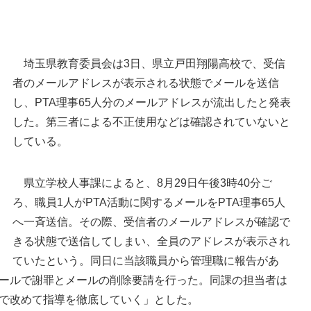
埼玉県教育委員会は3日、県立戸田翔陽高校で、受信
者のメールアドレスが表示される状態でメールを送信
し、PTA理事65人分のメールアドレスが流出したと発表
した。第三者による不正使用などは確認されていないと
している。
県立学校人事課によると、8月29日午後3時40分ご
県立戸田翔陽高校がある戸田市
ろ、職員1人がPTA活動に関するメールをPTA理事65人
へ一斉送信。その際、受信者のメールアドレスが確認で
きる状態で送信してしまい、全員のアドレスが表示され
ていたという。同日に当該職員から管理職に報告があ
ールで謝罪とメールの削除要請を行った。同課の担当者は
で改めて指導を徹底していく」とした。