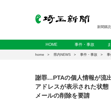
新聞購読
HOME
事件・事故
home
県内NEWS
事件・事故
事
謝罪…PTAの個人情報が流
アドレスが表示された状態
メールの削除を要請