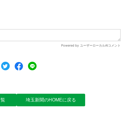
ツイート
シェア
シェア
一覧
埼玉新聞のHOMEに戻る