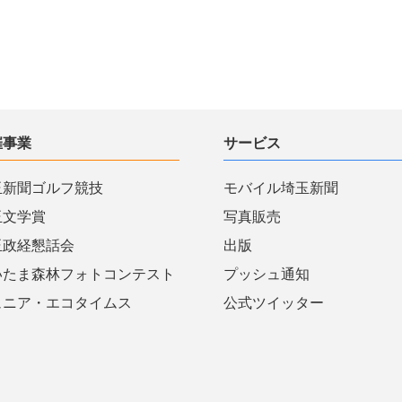
催事業
サービス
玉新聞ゴルフ競技
モバイル埼玉新聞
玉文学賞
写真販売
玉政経懇話会
出版
いたま森林フォトコンテスト
プッシュ通知
ュニア・エコタイムス
公式ツイッター