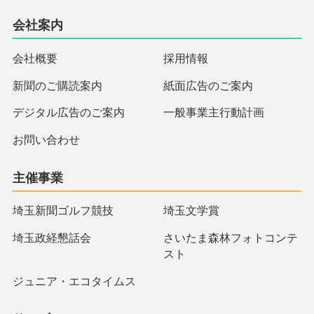
会社案内
会社概要
採用情報
新聞のご購読案内
紙面広告のご案内
デジタル広告のご案内
一般事業主行動計画
お問い合わせ
主催事業
埼玉新聞ゴルフ競技
埼玉文学賞
埼玉政経懇話会
さいたま森林フォトコンテ
スト
ジュニア・エコタイムス