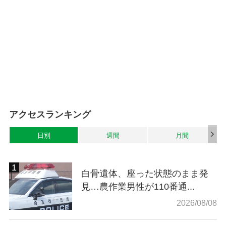
アクセスランキング
日別
週間
月間
白骨遺体、座った状態のまま発
見…農作業男性が110番通...
2026/08/08