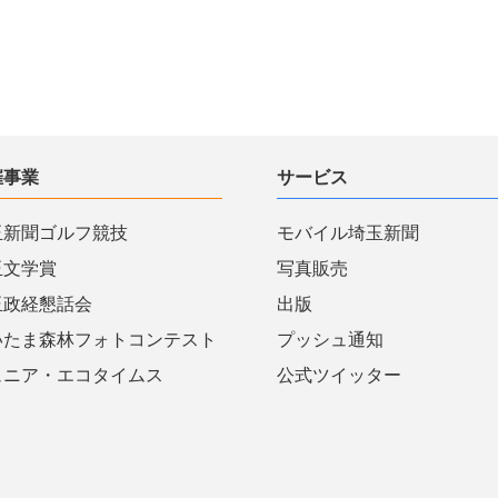
催事業
サービス
玉新聞ゴルフ競技
モバイル埼玉新聞
玉文学賞
写真販売
玉政経懇話会
出版
いたま森林フォトコンテスト
プッシュ通知
ュニア・エコタイムス
公式ツイッター