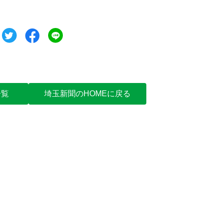
ツイート
シェア
シェア
一覧
埼玉新聞のHOMEに戻る