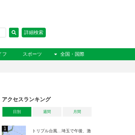
詳細検索
イフ
スポーツ
全国・国際
アクセスランキング
日別
週間
月間
トリプル台風…埼玉で午後、激