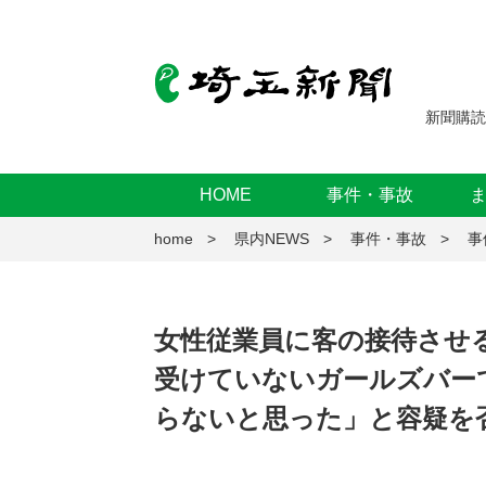
新聞購読
HOME
事件・事故
home
県内NEWS
事件・事故
事
女性従業員に客の接待させ
受けていないガールズバー
らないと思った」と容疑を否