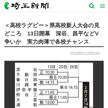
＜高校ラグビー＞県高校新人大会の見
どころ 13日開幕 深谷、昌平などV
争いか 実力肉薄で各校チャンス
2019/01/12/00:00