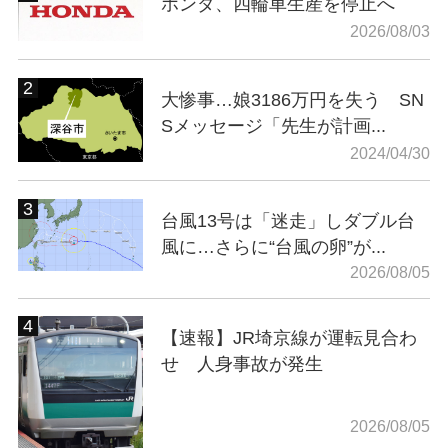
ホンダ、四輪車生産を停止へ
2026/08/03
大惨事…娘3186万円を失う SN
Sメッセージ「先生が計画...
2024/04/30
台風13号は「迷走」しダブル台
風に…さらに“台風の卵”が...
2026/08/05
【速報】JR埼京線が運転見合わ
せ 人身事故が発生
2026/08/05