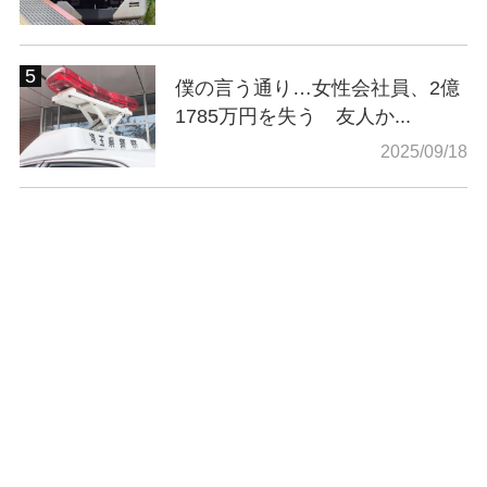
僕の言う通り…女性会社員、2億
1785万円を失う 友人か...
2025/09/18