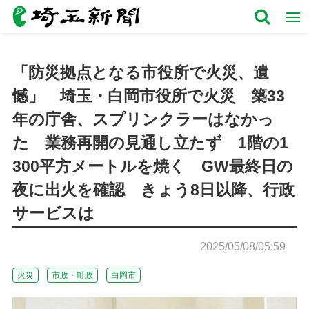
「防災拠点となる市役所で火災、遺
憾」 埼玉・白岡市役所で火災 築33
年の庁舎、スプリンクラーはなかっ
た 業務再開の見通し立たず 1階の1
300平方メートルを焼く GW最終日の
夜に出火を確認 きょう8日以降、行政
サービスは
2025/05/08/05:59
火災
市政・町政
白岡市