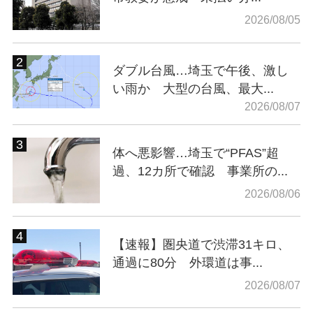
2026/08/05
ダブル台風…埼玉で午後、激し
い雨か 大型の台風、最大...
2026/08/07
体へ悪影響…埼玉で“PFAS”超
過、12カ所で確認 事業所の...
2026/08/06
【速報】圏央道で渋滞31キロ、
通過に80分 外環道は事...
2026/08/07