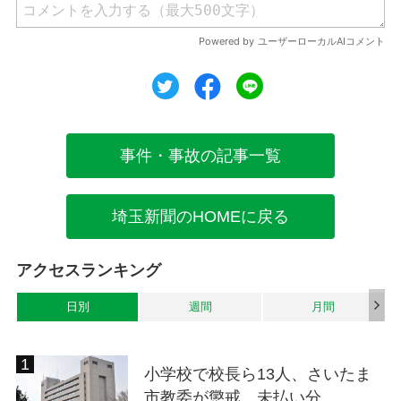
ツイート
シェア
シェア
事件・事故の記事一覧
埼玉新聞のHOMEに戻る
アクセスランキング
日別
週間
月間
小学校で校長ら13人、さいたま
市教委が懲戒 未払い分...