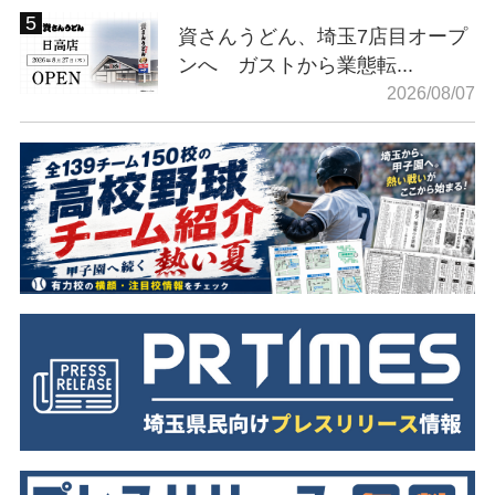
資さんうどん、埼玉7店目オープ
ンへ ガストから業態転...
2026/08/07