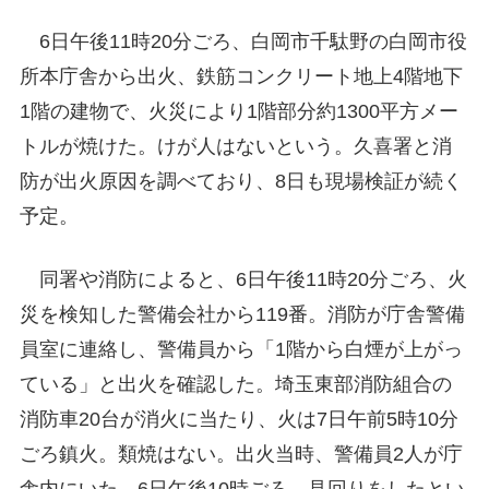
6日午後11時20分ごろ、白岡市千駄野の白岡市役
所本庁舎から出火、鉄筋コンクリート地上4階地下
1階の建物で、火災により1階部分約1300平方メー
トルが焼けた。けが人はないという。久喜署と消
防が出火原因を調べており、8日も現場検証が続く
予定。
同署や消防によると、6日午後11時20分ごろ、火
災を検知した警備会社から119番。消防が庁舎警備
員室に連絡し、警備員から「1階から白煙が上がっ
ている」と出火を確認した。埼玉東部消防組合の
消防車20台が消火に当たり、火は7日午前5時10分
ごろ鎮火。類焼はない。出火当時、警備員2人が庁