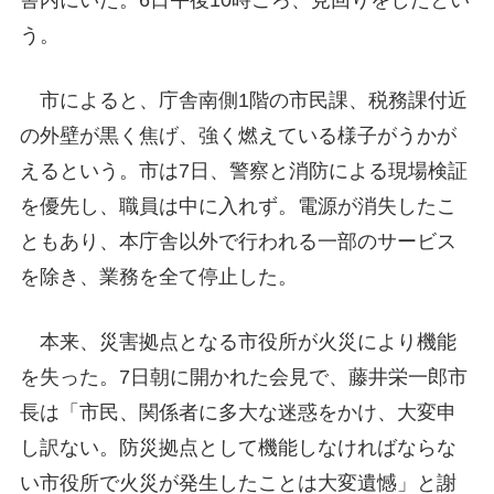
舎内にいた。6日午後10時ごろ、見回りをしたとい
う。
市によると、庁舎南側1階の市民課、税務課付近
の外壁が黒く焦げ、強く燃えている様子がうかが
えるという。市は7日、警察と消防による現場検証
を優先し、職員は中に入れず。電源が消失したこ
ともあり、本庁舎以外で行われる一部のサービス
を除き、業務を全て停止した。
本来、災害拠点となる市役所が火災により機能
を失った。7日朝に開かれた会見で、藤井栄一郎市
長は「市民、関係者に多大な迷惑をかけ、大変申
し訳ない。防災拠点として機能しなければならな
い市役所で火災が発生したことは大変遺憾」と謝