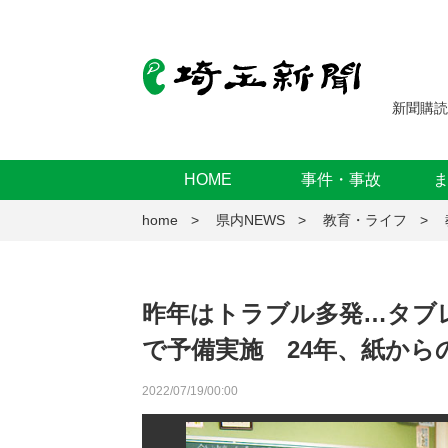
新聞購読
HOME
事件・事故
home
県内NEWS
教育・ライフ
昨年はトラブル多発…タブ
で予備実施 24年、紙から
2022/07/19/00:00