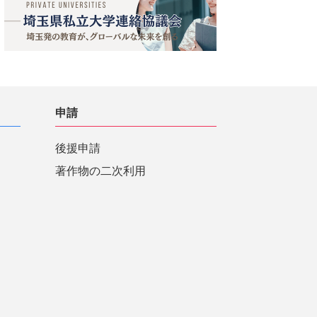
申請
後援申請
著作物の二次利用