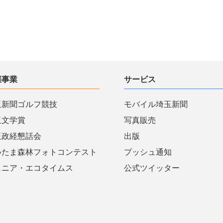
催事業
サービス
玉新聞ゴルフ競技
モバイル埼玉新聞
玉文学賞
写真販売
玉政経懇話会
出版
いたま森林フォトコンテスト
プッシュ通知
ュニア・エコタイムス
公式ツイッター