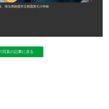
5日、埼玉県朝霞市立朝霞第七小学校
CBT予備
の写真の記事に戻る