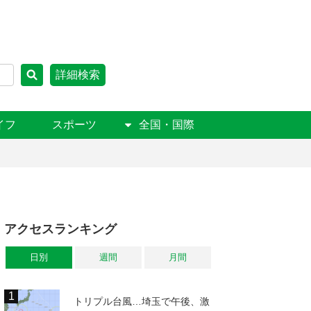
詳細検索
イフ
スポーツ
全国・国際
アクセスランキング
日別
週間
月間
トリプル台風…埼玉で午後、激