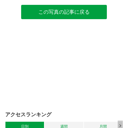
この写真の記事に戻る
アクセスランキング
日別
週間
月間