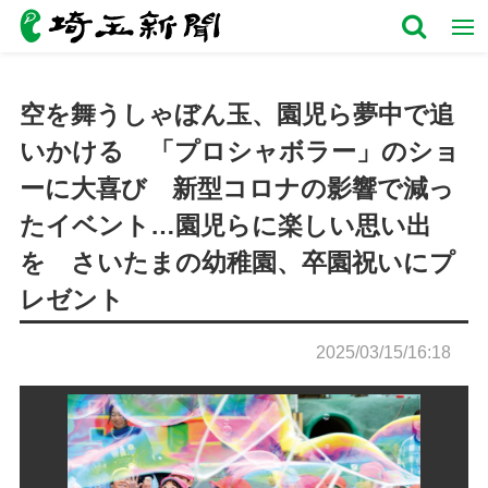
空を舞うしゃぼん玉、園児ら夢中で追
いかける 「プロシャボラー」のショ
ーに大喜び 新型コロナの影響で減っ
たイベント…園児らに楽しい思い出
を さいたまの幼稚園、卒園祝いにプ
レゼント
2025/03/15/16:18