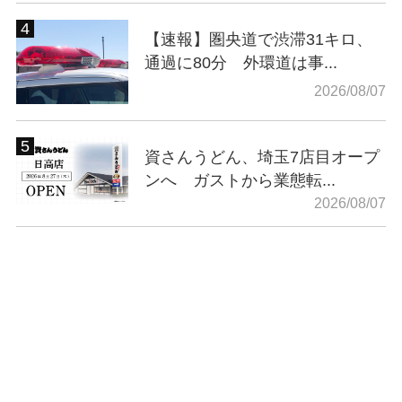
【速報】圏央道で渋滞31キロ、
通過に80分 外環道は事...
2026/08/07
資さんうどん、埼玉7店目オープ
ンへ ガストから業態転...
2026/08/07