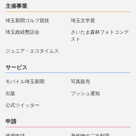
主催事業
埼玉新聞ゴルフ競技
埼玉文学賞
埼玉政経懇話会
さいたま森林フォトコンテ
スト
ジュニア・エコタイムス
サービス
モバイル埼玉新聞
写真販売
出版
プッシュ通知
公式ツイッター
申請
後援申請
著作物の二次利用