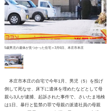
5歳男児の遺体が見つかった住宅＝3月6日、本庄市本庄
5
本庄市本庄の自宅で今年1月、男児（5）を投げ
倒して死なせ、床下に遺体を埋めたなどとして母
親ら3人が逮捕、起訴された事件で、さいたま地検
は1日、暴行と監禁の罪で母親の派遣社員の母親