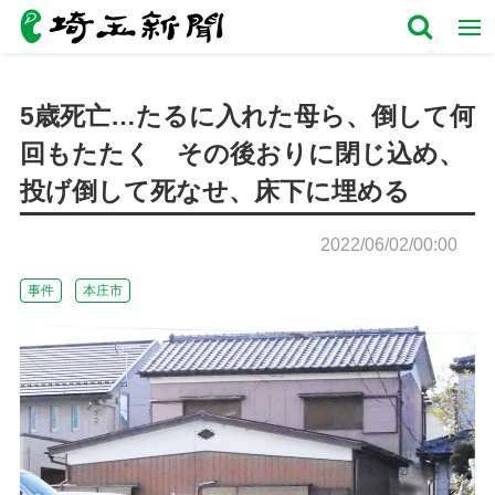
5歳死亡…たるに入れた母ら、倒して何
回もたたく その後おりに閉じ込め、
投げ倒して死なせ、床下に埋める
2022/06/02/00:00
事件
本庄市