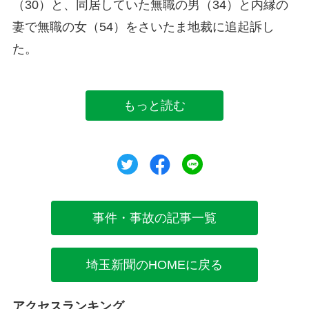
（30）と、同居していた無職の男（34）と内縁の
妻で無職の女（54）をさいたま地裁に追起訴し
た。
もっと読む
ツイート
シェア
シェア
事件・事故の記事一覧
埼玉新聞のHOMEに戻る
アクセスランキング