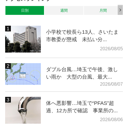
日別
週間
月間
小学校で校長ら13人、さいたま
市教委が懲戒 未払い分...
2026/08/05
ダブル台風…埼玉で午後、激し
い雨か 大型の台風、最大...
2026/08/07
体へ悪影響…埼玉で“PFAS”超
過、12カ所で確認 事業所の...
2026/08/06