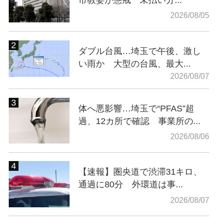
2026/08/05
ダブル台風…埼玉で午後、激し
い雨か 大型の台風、最大...
2026/08/07
体へ悪影響…埼玉で“PFAS”超
過、12カ所で確認 事業所の...
2026/08/06
【速報】圏央道で渋滞31キロ、
通過に80分 外環道は事...
2026/08/07