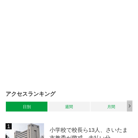
アクセスランキング
日別
週間
月間
小学校で校長ら13人、さいたま
市教委が懲戒 未払い分...