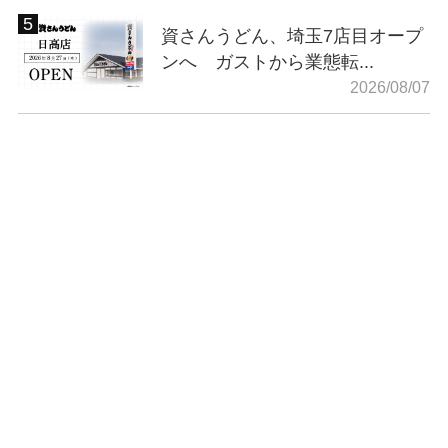
資さんうどん、埼玉7店目オープ
ンへ ガストから業態転...
2026/08/07