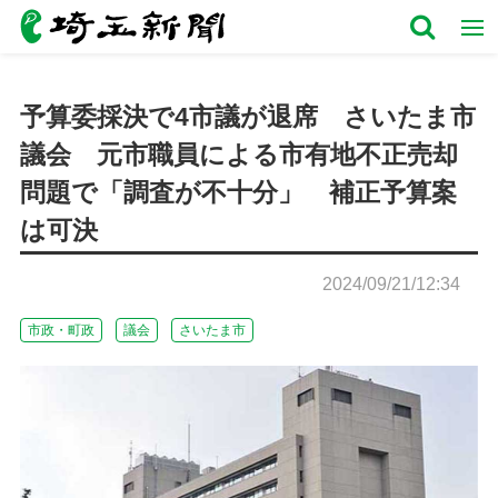
予算委採決で4市議が退席 さいたま市
議会 元市職員による市有地不正売却
問題で「調査が不十分」 補正予算案
は可決
2024/09/21/12:34
市政・町政
議会
さいたま市