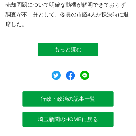
売却問題について明確な動機が解明できておらず
調査が不十分として、委員の市議4人が採決時に退
席した。
もっと読む
ツイート
シェア
シェア
行政・政治の記事一覧
埼玉新聞のHOMEに戻る