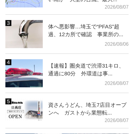
2026/08/07
体へ悪影響…埼玉で“PFAS”超
過、12カ所で確認 事業所の...
2026/08/06
【速報】圏央道で渋滞31キロ、
通過に80分 外環道は事...
2026/08/07
資さんうどん、埼玉7店目オープ
ンへ ガストから業態転...
2026/08/07