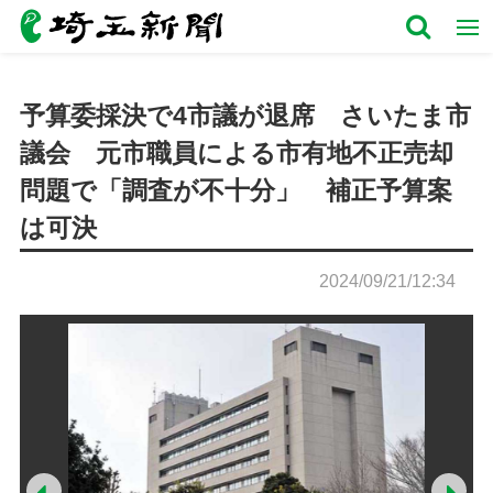
予算委採決で4市議が退席 さいたま市
議会 元市職員による市有地不正売却
問題で「調査が不十分」 補正予算案
は可決
2024/09/21/12:34
Prev
Ne