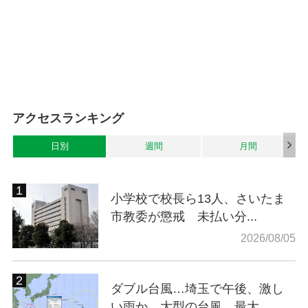
アクセスランキング
日別
週間
月間
小学校で校長ら13人、さいたま
市教委が懲戒 未払い分...
2026/08/05
ダブル台風…埼玉で午後、激し
い雨か 大型の台風、最大...