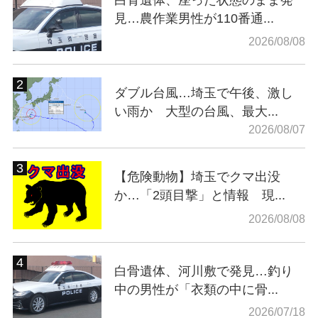
白骨遺体、座った状態のまま発
見…農作業男性が110番通...
2026/08/08
ダブル台風…埼玉で午後、激し
い雨か 大型の台風、最大...
2026/08/07
【危険動物】埼玉でクマ出没
か…「2頭目撃」と情報 現...
2026/08/08
白骨遺体、河川敷で発見…釣り
中の男性が「衣類の中に骨...
2026/07/18