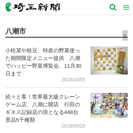
八潮市
小松菜や枝豆、特産の野菜使っ
た期間限定メニュー提供 八潮
でハッピー野菜博覧会、11月30
日まで
2019/10/05
続々と客！世界最大級クレーン
ゲーム店、八潮に開店 行田の
ギネス記録店の倍となる448台
景品5千種類
2019/09/20