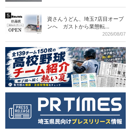
資さんうどん、埼玉7店目オープ
ンへ ガストから業態転...
2026/08/07