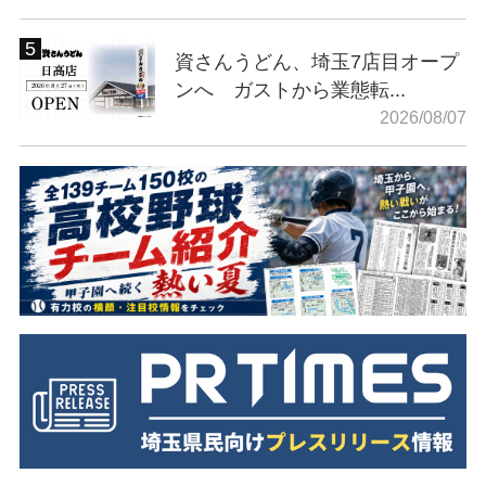
資さんうどん、埼玉7店目オープ
ンへ ガストから業態転...
2026/08/07