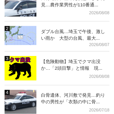
見…農作業男性が110番通...
2026/08/08
ダブル台風…埼玉で午後、激し
い雨か 大型の台風、最大...
2026/08/07
【危険動物】埼玉でクマ出没
か…「2頭目撃」と情報 現...
2026/08/08
白骨遺体、河川敷で発見…釣り
中の男性が「衣類の中に骨...
2026/07/18