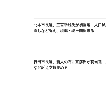
北本市長選、三宮幸雄氏が初当選 人口減
直しなど訴え、現職・現王園氏破る
行田市長選、新人の石井直彦氏が初当選 
など訴え支持集める