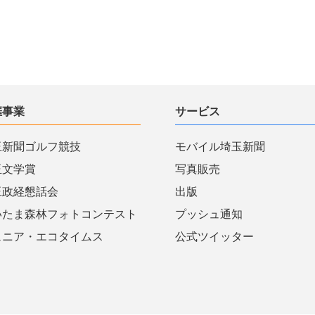
催事業
サービス
玉新聞ゴルフ競技
モバイル埼玉新聞
玉文学賞
写真販売
玉政経懇話会
出版
いたま森林フォトコンテスト
プッシュ通知
ュニア・エコタイムス
公式ツイッター