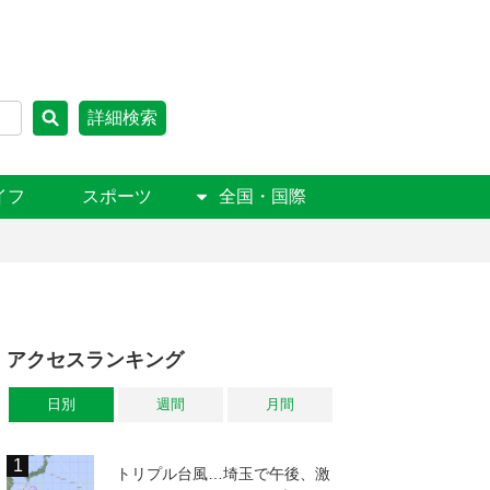
詳細検索
イフ
スポーツ
全国・国際
アクセスランキング
日別
週間
月間
トリプル台風…埼玉で午後、激