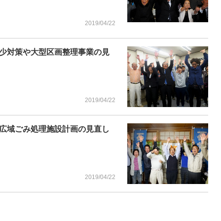
2019/04/22
少対策や大型区画整理事業の見
2019/04/22
広域ごみ処理施設計画の見直し
2019/04/22