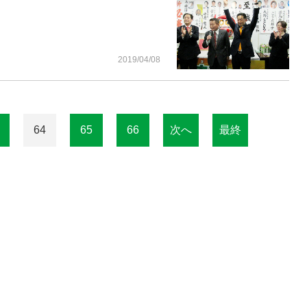
2019/04/08
64
65
66
次へ
最終