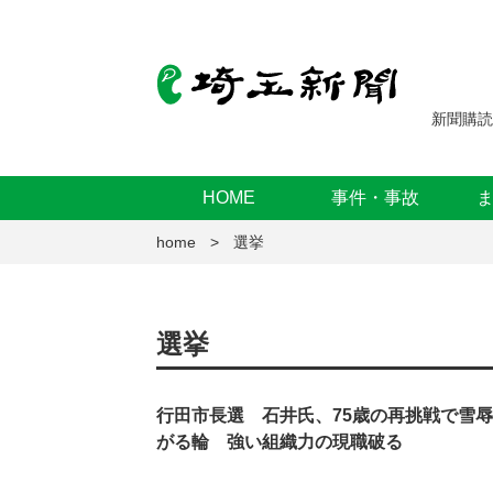
新聞購読
HOME
事件・事故
home
選挙
選挙
行田市長選 石井氏、75歳の再挑戦で雪
がる輪 強い組織力の現職破る