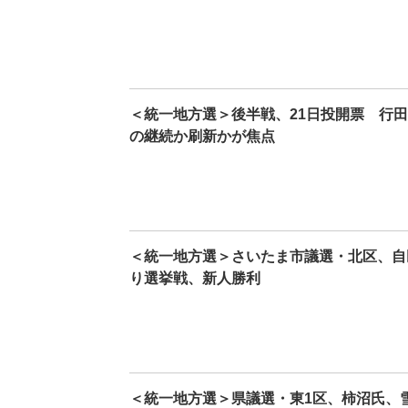
＜統一地方選＞後半戦、21日投開票 行
の継続か刷新かが焦点
＜統一地方選＞さいたま市議選・北区、自
り選挙戦、新人勝利
＜統一地方選＞県議選・東1区、柿沼氏、