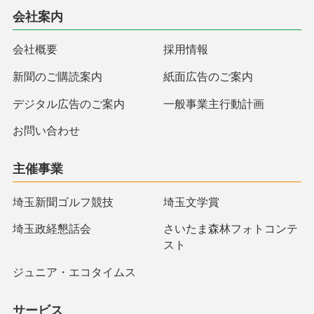
会社案内
会社概要
採用情報
新聞のご購読案内
紙面広告のご案内
デジタル広告のご案内
一般事業主行動計画
お問い合わせ
主催事業
埼玉新聞ゴルフ競技
埼玉文学賞
埼玉政経懇話会
さいたま森林フォトコンテ
スト
ジュニア・エコタイムス
サービス