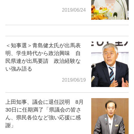
2019/06/24
＜知事選＞青島健太氏が出馬表
明、学生時代から政治興味 自
民県連が出馬要請 政治経験な
い強み語る
2019/06/19
上田知事、議会に退任説明 8月
30日に任期満了「県議会の皆さ
ん、県民各位など強い応援に感
謝」