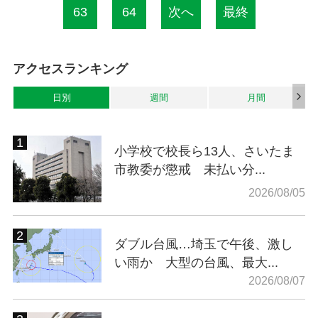
63
64
次へ
最終
アクセスランキング
日別
週間
月間
小学校で校長ら13人、さいたま
市教委が懲戒 未払い分...
2026/08/05
ダブル台風…埼玉で午後、激し
い雨か 大型の台風、最大...
2026/08/07