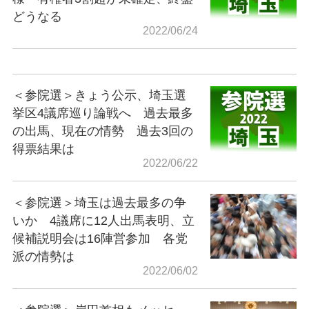
どうなる
2022/06/24
＜参院選＞きょう公示、埼玉選
挙区4議席巡り論戦へ 過去最多
の出馬、現在の情勢 過去3回の
得票結果は
2022/06/22
＜参院選＞埼玉は過去最多の争
いか 4議席に12人出馬表明、立
候補説明会は16陣営参加 各党
派の情勢は
2022/06/02