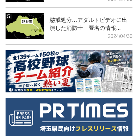
懲戒処分…アダルトビデオに出
演した消防士 匿名の情報...
2024/04/30