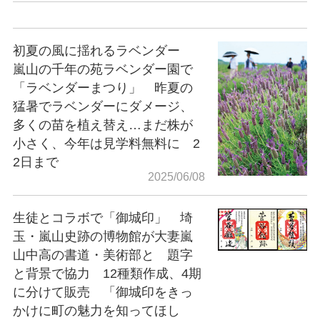
初夏の風に揺れるラベンダー
嵐山の千年の苑ラベンダー園で
「ラベンダーまつり」 昨夏の
猛暑でラベンダーにダメージ、
多くの苗を植え替え…まだ株が
小さく、今年は見学料無料に 2
2日まで
2025/06/08
生徒とコラボで「御城印」 埼
玉・嵐山史跡の博物館が大妻嵐
山中高の書道・美術部と 題字
と背景で協力 12種類作成、4期
に分けて販売 「御城印をきっ
かけに町の魅力を知ってほし