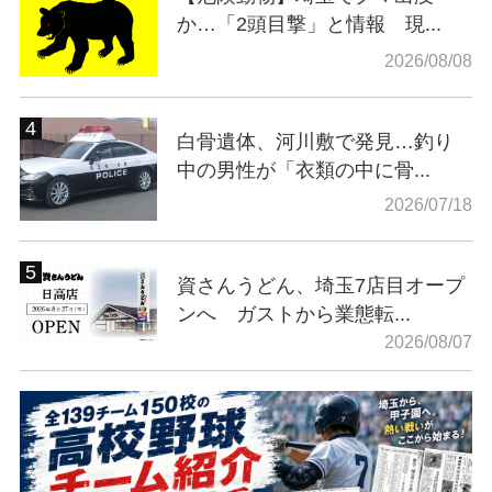
か…「2頭目撃」と情報 現...
2026/08/08
白骨遺体、河川敷で発見…釣り
中の男性が「衣類の中に骨...
2026/07/18
資さんうどん、埼玉7店目オープ
ンへ ガストから業態転...
2026/08/07