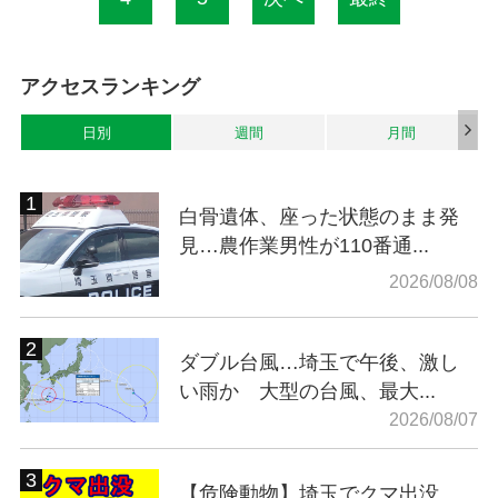
アクセスランキング
日別
週間
月間
白骨遺体、座った状態のまま発
見…農作業男性が110番通...
2026/08/08
ダブル台風…埼玉で午後、激し
い雨か 大型の台風、最大...
2026/08/07
【危険動物】埼玉でクマ出没