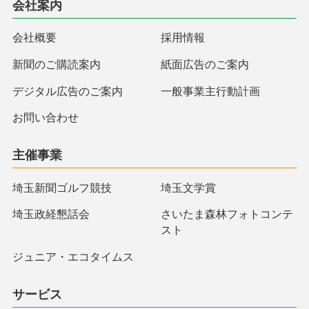
会社案内
会社概要
採用情報
新聞のご購読案内
紙面広告のご案内
デジタル広告のご案内
一般事業主行動計画
お問い合わせ
主催事業
埼玉新聞ゴルフ競技
埼玉文学賞
埼玉政経懇話会
さいたま森林フォトコンテ
スト
ジュニア・エコタイムス
サービス