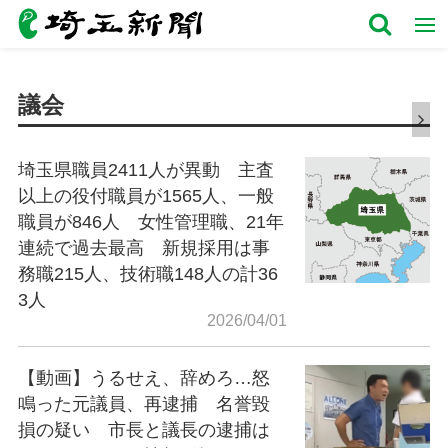
議会
埼玉県職員2411人が異動 主査
以上の役付職員が1565人、一般
職員が846人 女性管理職、21年
連続で過去最高 新規採用は事
務職215人、技術職148人の計36
3人
2026/04/01
【動画】うるせえ、辞めろ…怒
鳴った元議員、再逮捕 名誉毀
損の疑い 市長と議長の逮捕は