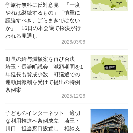
学旅行無料に反対意見 「一度
やれば継続するもの」「慎重に
議論すべき、ばらまきではない
か」 16日の本会議で採決が行
われる見通し
2026/03/06
町長の給与減額案を再び否決
埼玉・長瀞町議会 減額期間を1
年延長も賛成少数 町議選での
運動員報酬を受けて提出の特例
条例案
2025/12/26
子どものインターネット 適切
な利用推進へ条例成立 埼玉・
川口 担当窓口設置し、相談支