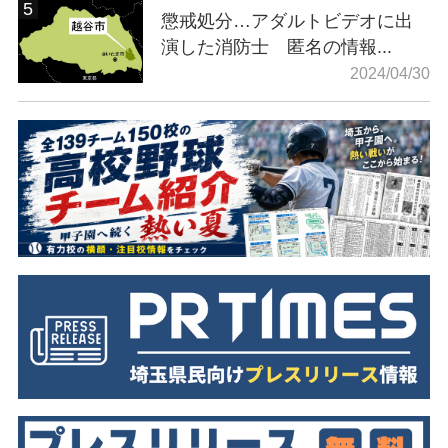
懲戒処分…アダルトビデオに出
演した消防士 匿名の情報...
2024/04/30