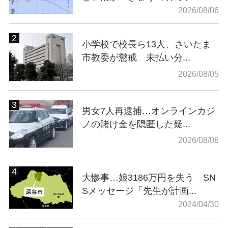
2026/08/06
小学校で校長ら13人、さいたま
市教委が懲戒 未払い分...
2026/08/05
男女7人再逮捕…オンラインカジ
ノの賭け金を隠匿した疑...
2026/08/06
大惨事…娘3186万円を失う SN
Sメッセージ「先生が計画...
2024/04/30