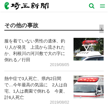
その他の事故
服を着ていない男性の遺体、釣
り人が発見 上流から流された
か、利根川の河川敷で大の字に
倒れる／行田
2019/08/05
熱中症で3人死亡、県内2日間
で…今年最高の気温に 2人は自
宅、1人は農園で倒れる 今夏、
計6人死亡
2019/08/02