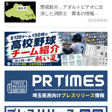
懲戒処分…アダルトビデオに出
演した消防士 匿名の情報...
2024/04/30