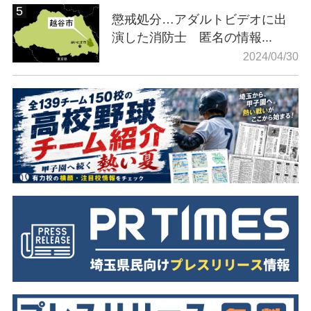
懲戒処分…アダルトビデオに出
演した消防士 匿名の情報...
2024/04/30