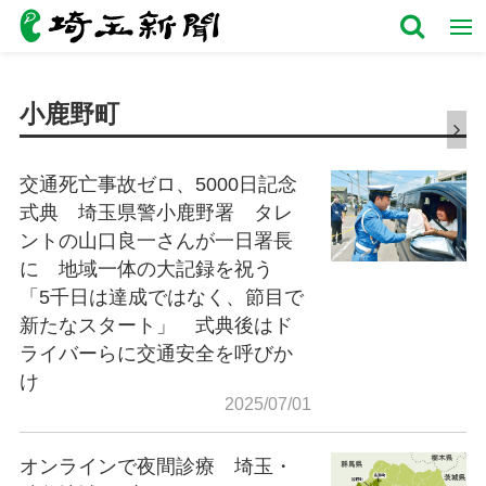
小鹿野町
交通死亡事故ゼロ、5000日記念
式典 埼玉県警小鹿野署 タレ
ントの山口良一さんが一日署長
に 地域一体の大記録を祝う
「5千日は達成ではなく、節目で
新たなスタート」 式典後はド
ライバーらに交通安全を呼びか
け
2025/07/01
オンラインで夜間診療 埼玉・