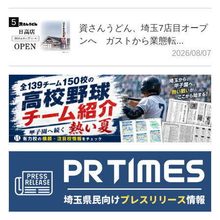
資さんうどん、埼玉7店目オープ
ンへ ガストから業態転...
2026/08/07