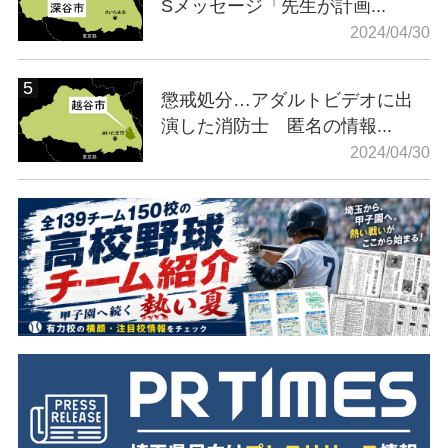
Sメッセージ「先生が計画...
2024/04/30
懲戒処分…アダルトビデオに出
演した消防士 匿名の情報...
2024/04/30