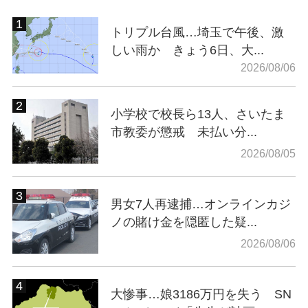
トリプル台風…埼玉で午後、激
しい雨か きょう6日、大...
2026/08/06
小学校で校長ら13人、さいたま
市教委が懲戒 未払い分...
2026/08/05
男女7人再逮捕…オンラインカジ
ノの賭け金を隠匿した疑...
2026/08/06
大惨事…娘3186万円を失う SN