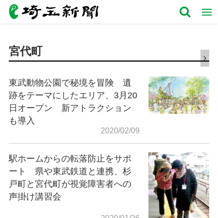
宮代町
東武動物公園で秘境を冒険 遺
跡をテーマにしたエリア、3月20
日オープン 新アトラクション
も導入
2020/02/09
駅ホームからの転落防止をサポ
ート 県や東武鉄道と連携、杉
戸町と宮代町が視覚障害者への
声掛け講習会