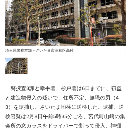
埼玉県警察本部＝さいたま市浦和区高砂
埼
警捜査3課と幸手署、杉戸署は6日までに、窃盗
と建造物侵入の疑いで、住所不定、無職の男（4
3）を逮捕し、さいたま地検に送検した。逮捕、送
検容疑は2月8日午前5時35分ごろ、宮代町山崎の集
会所の窓ガラスをドライバーで割って侵入、神棚