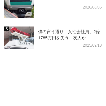
2026/08/05
僕の言う通り…女性会社員、2億
1785万円を失う 友人か...
2025/09/18